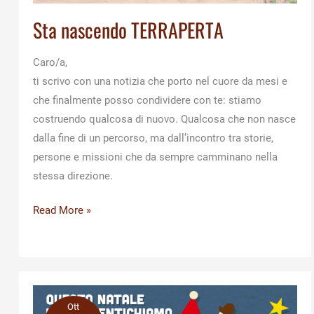
Sta nascendo TERRAPERTA
Caro/a,
ti scrivo con una notizia che porto nel cuore da mesi e
che finalmente posso condividere con te: stiamo
costruendo qualcosa di nuovo. Qualcosa che non nasce
dalla fine di un percorso, ma dall’incontro tra storie,
persone e missioni che da sempre camminano nella
stessa direzione.
Sta
Read More »
nascendo
TERRAPERTA
Ott