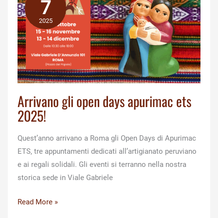
7
2025
Arrivano gli open days apurimac ets
2025!
Quest’anno arrivano a Roma gli Open Days di Apurimac
ETS, tre appuntamenti dedicati all’artigianato peruviano
e ai regali solidali. Gli eventi si terranno nella nostra
storica sede in Viale Gabriele
Arrivano
Read More »
gli