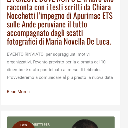
racconta con i testi scritti da Chiara
Nocchetti l’impegno di Apurimac ETS
sulle Ande peruviane il tutto
accompagnato dagli scatti
fotografici di Maria Novella De Luca.
EVENTO RINVIATO: per sopraggiunti motivi
organizzativi, l’evento previsto per la giornata del 10
dicembre è stato posticipato al mese di febbraio.
Provvederemo a comunicare al più presto la nuova data
LA
Read More »
SALUTE
DOVE
NON
C’È.
Gen