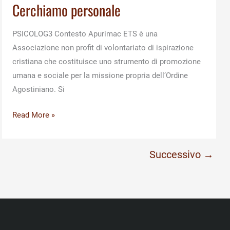
Cerchiamo personale
PSICOLOG3 Contesto Apurimac ETS è una
Associazione non profit di volontariato di ispirazione
cristiana che costituisce uno strumento di promozione
umana e sociale per la missione propria dell’Ordine
Agostiniano. Si
Cerchiamo
Read More »
personale
Successivo
→