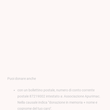
Puoi donare anche
con un bollettino postale, numero di conto corrente
postale 87219002 intestato a: Associazione Apurimac.
Nella causale indica "donazione in memoria + nome e
cognome del tuo caro".