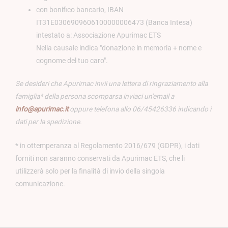
con bonifico bancario, IBAN
IT31E0306909606100000006473 (Banca Intesa)
intestato a: Associazione Apurimac ETS
Nella causale indica "donazione in memoria + nome e
cognome del tuo caro".
Se desideri che Apurimac invii una lettera di ringraziamento alla
famiglia* della persona scomparsa inviaci un'email a
info@apurimac.it
oppure telefona allo 06/45426336 indicando i
dati per la spedizione.
* in ottemperanza al Regolamento 2016/679 (GDPR), i dati
forniti non saranno conservati da Apurimac ETS, che li
utilizzerà solo per la finalità di invio della singola
comunicazione.