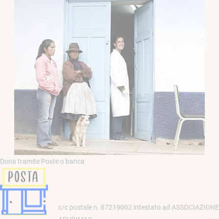
Dona tramite Poste o banca
c/c postale n. 87219002 intestato ad ASSOCIAZIONE