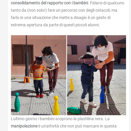
consolidamento del rapporto con i bambini
. Fidarsi di qualcuno
tanto da (non solo!) fare un percorso con degli ostacoli, ma
farlo in una situazione che mette a disagio è un gesto di
estrema apertura da parte di questi piccoli alunni.
L'ultimo giorno i bambini scoprono la plastilina nera. La
manipolazione
è un'attività che non può mancare in questa