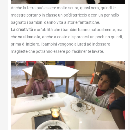
Anche la terra può essere molto scura, quasi nera, quindi le
maestre portano in classe un po'di terriccio e con un pennello
bagnato i bambini danno vita a storie fantastiche.
La creatività
è un'abilità che i bambini hanno naturalmente, ma
che
va stimolata
, anche a costo di sporcarsi un pochino quindi,
prima di iniziare, i bambini vengono aiutati ad indossare
magliette che potranno essere poi facilmente lavate.