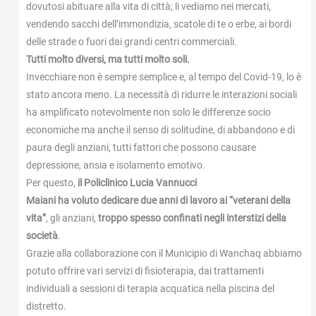
dovutosi abituare alla vita di città; li vediamo nei mercati,
vendendo sacchi dell’immondizia, scatole di te o erbe, ai bordi
delle strade o fuori dai grandi centri commerciali.
Tutti molto diversi, ma tutti molto soli.
Invecchiare non è sempre semplice e, al tempo del Covid-19, lo è
stato ancora meno. La necessità di ridurre le interazioni sociali
ha amplificato notevolmente non solo le differenze socio
economiche ma anche il senso di solitudine, di abbandono e di
paura degli anziani, tutti fattori che possono causare
depressione, ansia e isolamento emotivo.
Per questo,
il Policlinico Lucia Vannucci
Maiani ha voluto dedicare due anni di lavoro
ai “veterani della
vita”
, gli anziani,
troppo spesso confinati negli interstizi della
società
.
Grazie alla collaborazione con il Municipio di Wanchaq abbiamo
potuto offrire vari servizi di fisioterapia, dai trattamenti
individuali a sessioni di terapia acquatica nella piscina del
distretto.