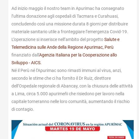
Ad inizio maggio il nostro team in Apurimac ha consegnato
l’ultima donazione agli ospedali di Tacmara e Curahuasi,
concludendo così una missione durata 8 giorni per distribuire
materiale sanitario utile a fronteggiare l’emergenza Covid-19.
L’operazione si inserisce nell’ambito del progetto
Salute e
Telemedicina sulle Ande della Regione Apurimac, Perù
finanziato dall'
Agenzia Italiana per la Cooperazione allo
Sviluppo - AICS.
Né il Perù né l’Apurimac sono rimasti immuni al virus, anzi,
secondo le stime che ci ha fornito il Dr Ruiz, direttore
dell’Ospedale regionale di Abancay, con la chiusura delle attività
a Lima, circa 5.000 apurimeñi che risiedono per lavoro nella
capitale torneranno nelle loro comunità, aumentando il rischio
di contagio.