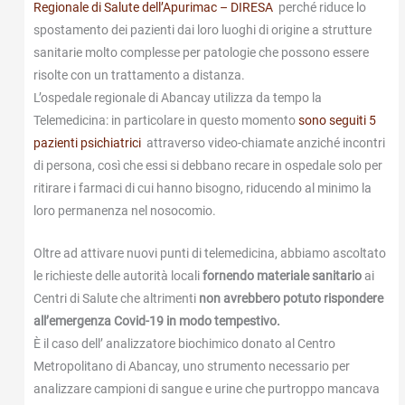
Regionale di Salute dell’Apurimac – DIRESA
perché riduce lo
spostamento dei pazienti dai loro luoghi di origine a strutture
sanitarie molto complesse per patologie che possono essere
risolte con un trattamento a distanza.
L’ospedale regionale di Abancay utilizza da tempo la
Telemedicina: in particolare in questo momento
sono seguiti 5
pazienti psichiatrici
attraverso video-chiamate anziché incontri
di persona, così che essi si debbano recare in ospedale solo per
ritirare i farmaci di cui hanno bisogno, riducendo al minimo la
loro permanenza nel nosocomio.
Oltre ad attivare nuovi punti di telemedicina, abbiamo ascoltato
le richieste delle autorità locali
fornendo materiale sanitario
ai
Centri di Salute che altrimenti
non avrebbero potuto rispondere
all’emergenza Covid-19 in modo tempestivo.
È il caso dell’ analizzatore biochimico donato al Centro
Metropolitano di Abancay, uno strumento necessario per
analizzare campioni di sangue e urine che purtroppo mancava