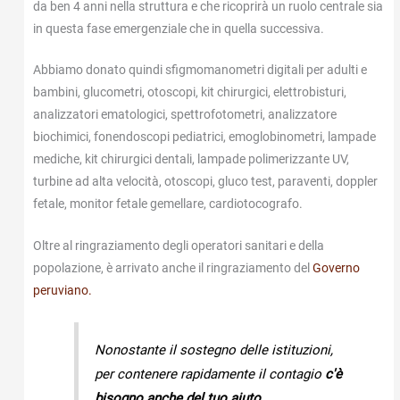
da ben 4 anni nella struttura e che ricoprirà un ruolo centrale sia
in questa fase emergenziale che in quella successiva.
Abbiamo donato quindi sfigmomanometri digitali per adulti e
bambini, glucometri, otoscopi, kit chirurgici, elettrobisturi,
analizzatori ematologici, spettrofotometri, analizzatore
biochimici, fonendoscopi pediatrici, emoglobinometri, lampade
mediche, kit chirurgici dentali, lampade polimerizzante UV,
turbine ad alta velocità, otoscopi, gluco test, paraventi, doppler
fetale, monitor fetale gemellare, cardiotocografo.
Oltre al ringraziamento degli operatori sanitari e della
popolazione, è arrivato anche il ringraziamento del
Governo
peruviano.
Nonostante il sostegno delle istituzioni,
per contenere rapidamente il contagio
c'è
bisogno anche del tuo aiuto
.