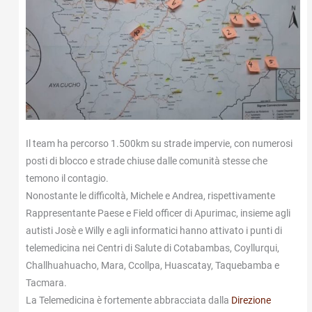
Il team ha percorso 1.500km su strade impervie, con numerosi
posti di blocco e strade chiuse dalle comunità stesse che
temono il contagio.
Nonostante le difficoltà, Michele e Andrea, rispettivamente
Rappresentante Paese e Field officer di Apurimac, insieme agli
autisti Josè e Willy e agli informatici hanno attivato i punti di
telemedicina nei Centri di Salute di Cotabambas, Coyllurqui,
Challhuahuacho, Mara, Ccollpa, Huascatay, Taquebamba e
Tacmara.
La Telemedicina è fortemente abbracciata dalla
Direzione